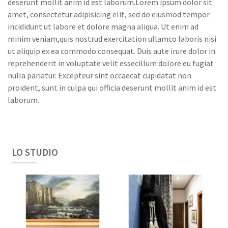
deserunt mollit anim id est laborum.Lorem ipsum dolor sit
amet, consectetur adipisicing elit, sed do eiusmod tempor
incididunt ut labore et dolore magna aliqua. Ut enim ad
minim veniam,quis nostrud exercitation ullamco laboris nisi
ut aliquip ex ea commodo consequat. Duis aute irure dolor in
reprehenderit in voluptate velit essecillum dolore eu fugiat
nulla pariatur. Excepteur sint occaecat cupidatat non
proident, sunt in culpa qui officia deserunt mollit anim id est
laborum.
LO STUDIO