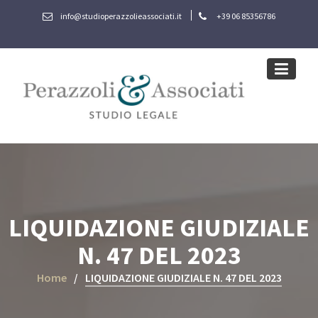
Skip
info@studioperazzolieassociati.it
+39 06 85356786
to
content
LIQUIDAZIONE GIUDIZIALE
N. 47 DEL 2023
Home
LIQUIDAZIONE GIUDIZIALE N. 47 DEL 2023